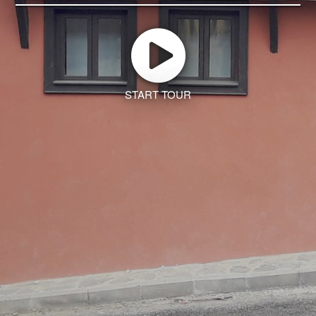
START TOUR