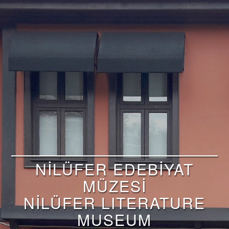
NİLÜFER EDEBİYAT
MÜZESİ
NİLÜFER LITERATURE
MUSEUM