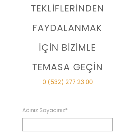
TEKLİFLERİNDEN
FAYDALANMAK
İÇİN BİZİMLE
TEMASA GEÇİN
0 (532) 277 23 00
Adınız Soyadınız*