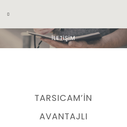
İLETİŞİM
TARSICAM’İN
AVANTAJLI