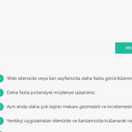
MEK
Web sitenizde veya ilan sayfanızda daha fazla görüntülenme 
Daha fazla potansiyel müşteriye ulaşırsınız.
Aynı anda daha çok kişinin mekanı gezmesini ve incelemesini 
Yenilikçi uygulamaları sitenizde ve ilanlarınızda kullanarak rak