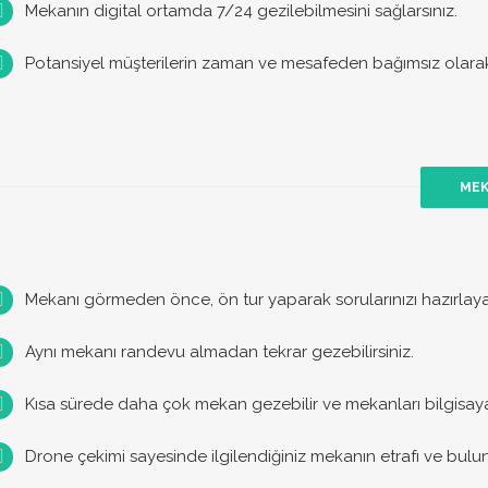
Mekanın digital ortamda 7/24 gezilebilmesini sağlarsınız.
Potansiyel müşterilerin zaman ve mesafeden bağımsız olarak
MEK
Mekanı görmeden önce, ön tur yaparak sorularınızı hazırlayabi
Aynı mekanı randevu almadan tekrar gezebilirsiniz.
Kısa sürede daha çok mekan gezebilir ve mekanları bilgisayarın
Drone çekimi sayesinde ilgilendiğiniz mekanın etrafı ve bulu